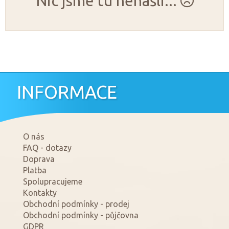
Nic jsme tu nenašli...
INFORMACE
O nás
FAQ - dotazy
Doprava
Platba
Spolupracujeme
Kontakty
Obchodní podmínky - prodej
Obchodní podmínky - půjčovna
GDPR