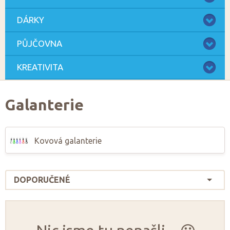
DÁRKY
PŮJČOVNA
KREATIVITA
Galanterie
Kovová galanterie
DOPORUČENÉ