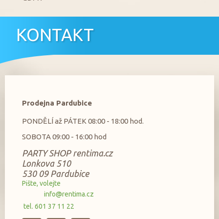
KONTAKT
Prodejna Pardubice
PONDĚLÍ až PÁTEK 08:00 - 18:00 hod.
SOBOTA 09:00 - 16:00 hod
PARTY SHOP rentima.cz
Lonkova 510
530 09 Pardubice
Pište, volejte
info@rentima.cz
tel. 601 37 11 22