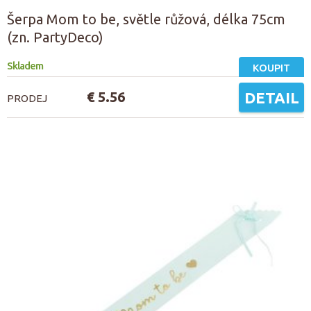
Šerpa Mom to be, světle růžová, délka 75cm
(zn. PartyDeco)
Skladem
KOUPIT
€ 5.56
DETAIL
PRODEJ