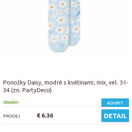
Ponožky Daisy, modré s květinami, mix, vel. 31-
34 (zn. PartyDeco)
Skladem
KOUPIT
€ 6.36
DETAIL
PRODEJ