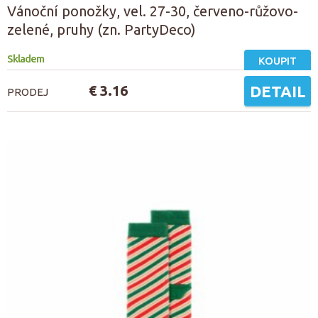
Vánoční ponožky, vel. 27-30, červeno-růžovo-
zelené, pruhy (zn. PartyDeco)
Skladem
KOUPIT
€ 3.16
DETAIL
PRODEJ