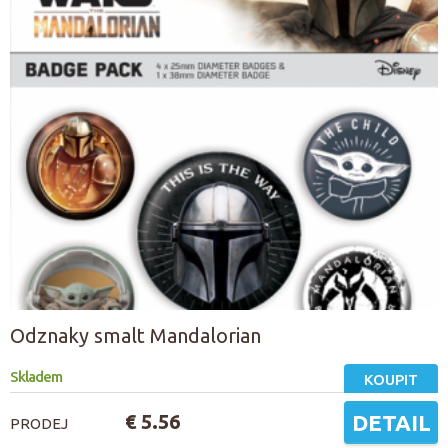
Odznaky smalt Mandalorian
Skladem
KOUPIT
€ 5.56
DETAIL
PRODEJ