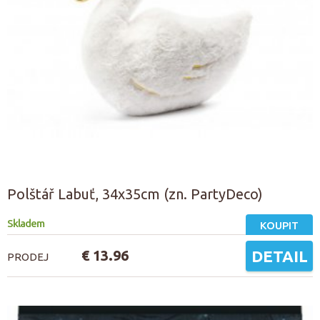
Polštář Labuť, 34x35cm (zn. PartyDeco)
Skladem
KOUPIT
€ 13.96
DETAIL
PRODEJ