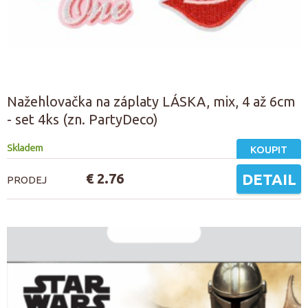
Nažehlovačka na záplaty LÁSKA, mix, 4 až 6cm
- set 4ks (zn. PartyDeco)
Skladem
KOUPIT
€ 2.76
DETAIL
PRODEJ