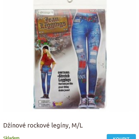
Džínové rockové legíny, M/L
Skladem
KOUPIT