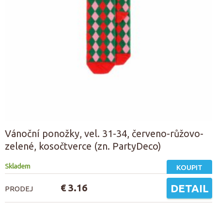
Vánoční ponožky, vel. 31-34, červeno-růžovo-
zelené, kosočtverce (zn. PartyDeco)
Skladem
KOUPIT
€ 3.16
DETAIL
PRODEJ