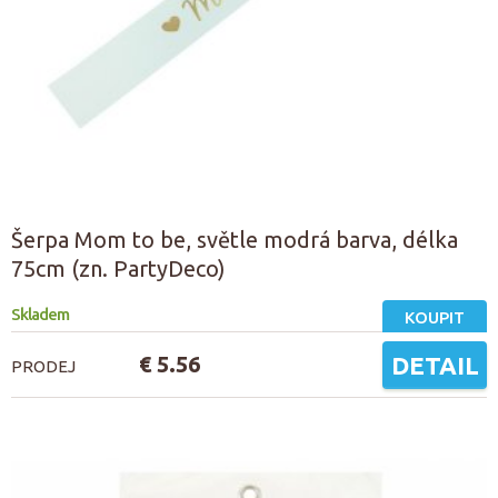
Šerpa Mom to be, světle modrá barva, délka
75cm (zn. PartyDeco)
Skladem
KOUPIT
€ 5.56
DETAIL
PRODEJ