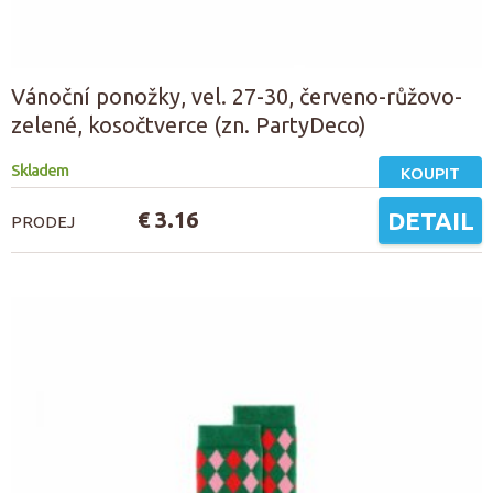
Vánoční ponožky, vel. 27-30, červeno-růžovo-
zelené, kosočtverce (zn. PartyDeco)
Skladem
KOUPIT
€ 3.16
DETAIL
PRODEJ