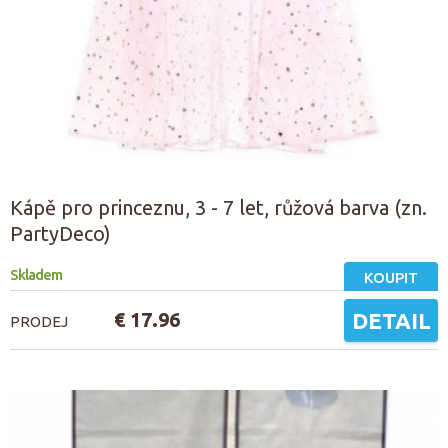
Kápě pro princeznu, 3 - 7 let, růžová barva (zn.
PartyDeco)
Skladem
KOUPIT
€ 17.96
DETAIL
PRODEJ