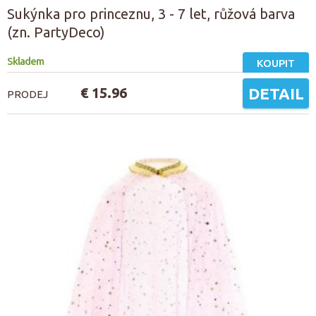
Sukýnka pro princeznu, 3 - 7 let, růžová barva
(zn. PartyDeco)
Skladem
KOUPIT
€ 15.96
DETAIL
PRODEJ