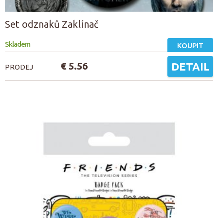
Set odznaků Zaklínač
Skladem
KOUPIT
€ 5.56
DETAIL
PRODEJ