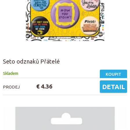
Seto odznaků Přátelé
Skladem
KOUPIT
€ 4.36
DETAIL
PRODEJ