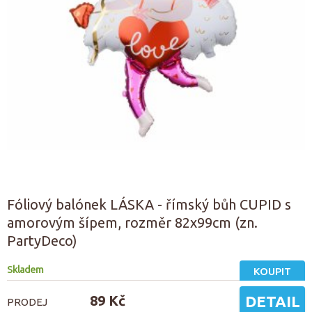
Fóliový balónek LÁSKA - římský bůh CUPID s
amorovým šípem, rozměr 82x99cm (zn.
PartyDeco)
Skladem
KOUPIT
89 Kč
DETAIL
PRODEJ