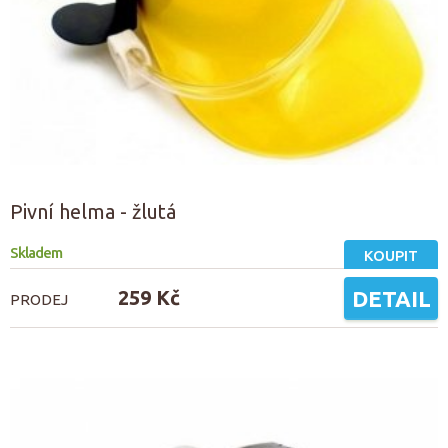
Pivní helma - žlutá
Skladem
KOUPIT
259 Kč
DETAIL
PRODEJ