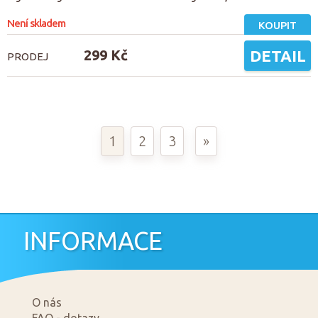
Není skladem
KOUPIT
299 Kč
DETAIL
PRODEJ
1
2
3
»
INFORMACE
O nás
FAQ - dotazy