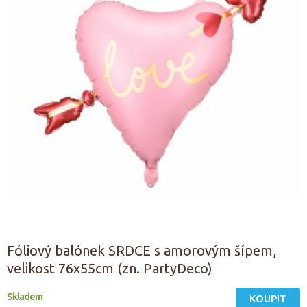
Fóliový balónek SRDCE s amorovým šípem,
velikost 76x55cm (zn. PartyDeco)
Skladem
KOUPIT