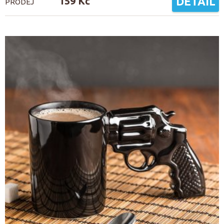
159 Kč
DETAIL
PRODEJ