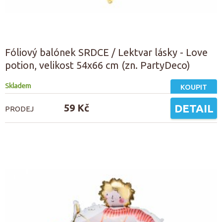
Fóliový balónek SRDCE / Lektvar lásky - Love
potion, velikost 54x66 cm (zn. PartyDeco)
Skladem
KOUPIT
59 Kč
DETAIL
PRODEJ