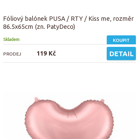
Fóliový balónek PUSA / RTY / Kiss me, rozměr
86.5x65cm (zn. PatyDeco)
Skladem
KOUPIT
119 Kč
DETAIL
PRODEJ