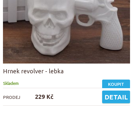
Hrnek revolver - lebka
Skladem
KOUPIT
229 Kč
DETAIL
PRODEJ