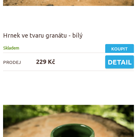
Hrnek ve tvaru granátu - bílý
Skladem
KOUPIT
229 Kč
DETAIL
PRODEJ