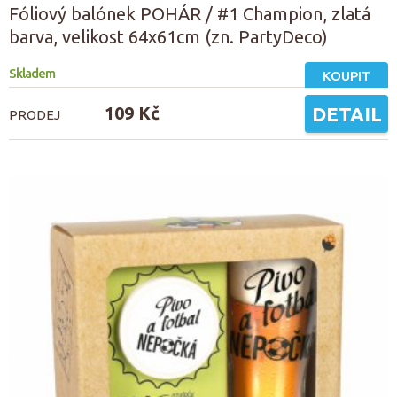
Fóliový balónek POHÁR / #1 Champion, zlatá
barva, velikost 64x61cm (zn. PartyDeco)
Skladem
KOUPIT
109 Kč
DETAIL
PRODEJ