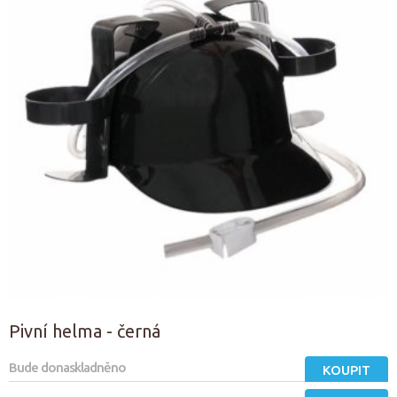
Pivní helma - černá
Bude donaskladněno
KOUPIT