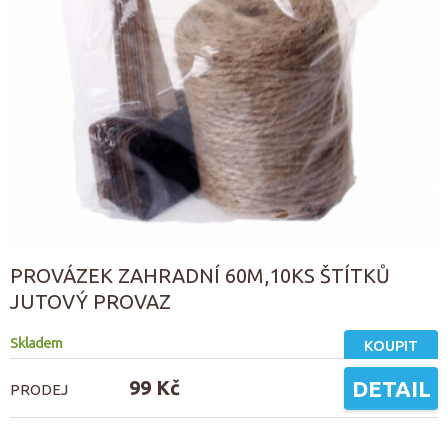
PROVÁZEK ZAHRADNÍ 60M,10KS ŠTÍTKŮ
JUTOVÝ PROVAZ
Skladem
KOUPIT
99 Kč
DETAIL
PRODEJ