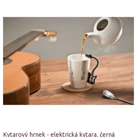
Kytarový hrnek - elektrická kytara, černá