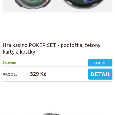
Hra kasíno POKER SET - podložka, žetony,
karty a kostky
Skladem
KOUPIT
329 Kč
DETAIL
PRODEJ