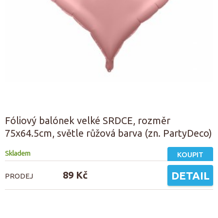
Fóliový balónek velké SRDCE, rozměr
75x64.5cm, světle růžová barva (zn. PartyDeco)
Skladem
KOUPIT
89 Kč
DETAIL
PRODEJ