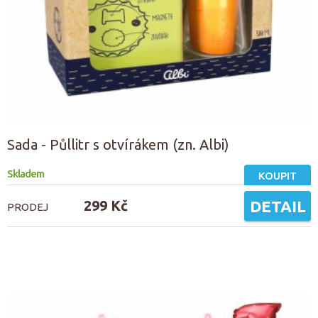
Sada - Půllitr s otvírákem (zn. Albi)
Skladem
KOUPIT
299 Kč
DETAIL
PRODEJ