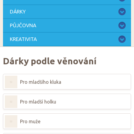
DÁRKY
PŮJČOVNA
KREATIVITA
Dárky podle věnování
Pro mladšího kluka
Pro mladší holku
Pro muže