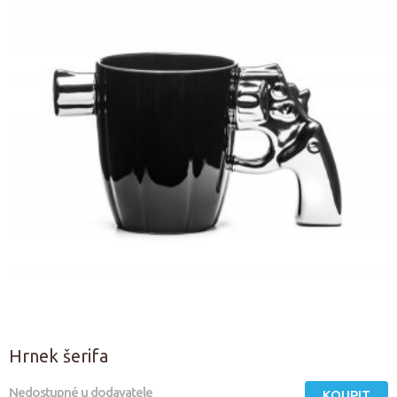
Hrnek šerifa
Nedostupné u dodavatele
KOUPIT