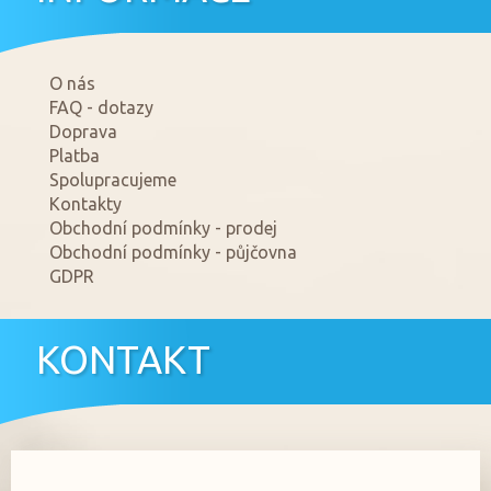
O nás
FAQ - dotazy
Doprava
Platba
Spolupracujeme
Kontakty
Obchodní podmínky - prodej
Obchodní podmínky - půjčovna
GDPR
KONTAKT