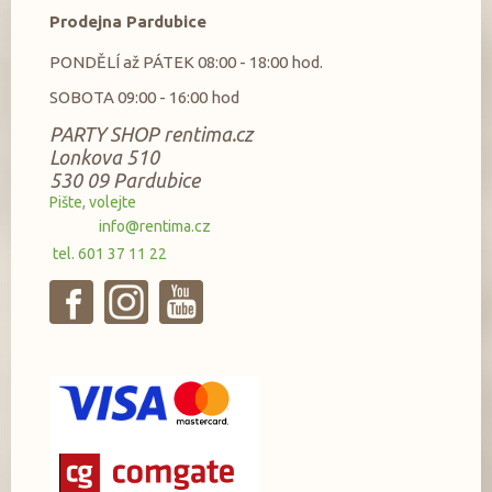
Prodejna Pardubice
PONDĚLÍ až PÁTEK 08:00 - 18:00 hod.
SOBOTA 09:00 - 16:00 hod
PARTY SHOP rentima.cz
Lonkova 510
530 09 Pardubice
Pište, volejte
info@rentima.cz
tel. 601 37 11 22