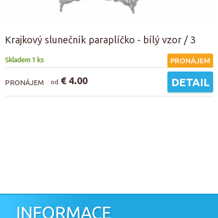
Krajkový slunečník paraplíčko - bílý vzor / 3
Skladem 1 ks
PRONÁJEM
€ 4.00
DETAIL
PRONÁJEM
od
INFORMACE