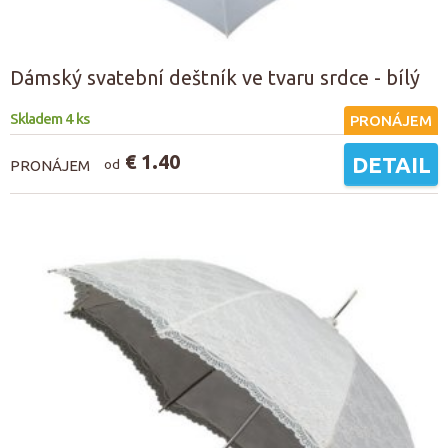
Dámský svatební deštník ve tvaru srdce - bílý
Skladem 4 ks
PRONÁJEM
€ 1.40
DETAIL
PRONÁJEM
od