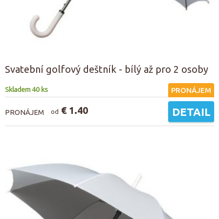
Svatební golfový deštník - bílý až pro 2 osoby
Skladem 40 ks
PRONÁJEM
€ 1.40
DETAIL
PRONÁJEM
od