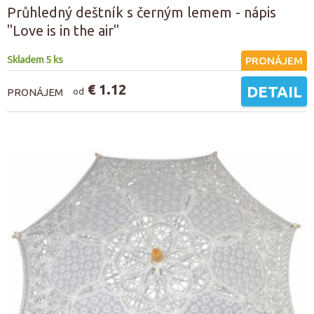
Průhledný deštník s černým lemem - nápis
"Love is in the air"
Skladem 5 ks
PRONÁJEM
€ 1.12
DETAIL
PRONÁJEM
od