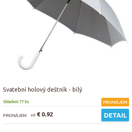
Svatební holový deštník - bílý
Skladem 77 ks
PRONÁJEM
€ 0.92
DETAIL
PRONÁJEM
od