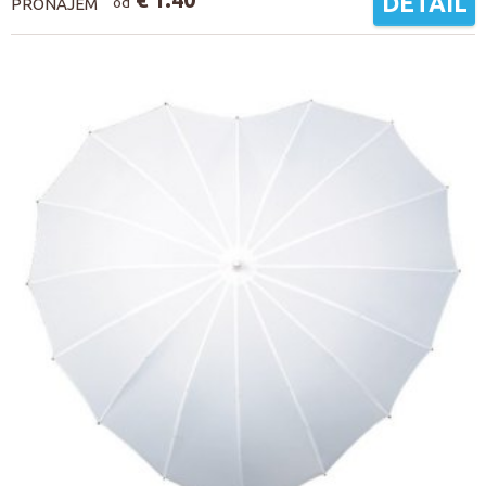
DETAIL
PRONÁJEM
od