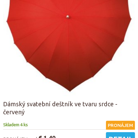
Dámský svatební deštník ve tvaru srdce -
červený
Skladem 4 ks
PRONÁJEM
€ 1.40