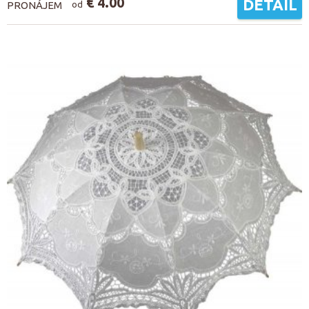
€ 4.00
DETAIL
PRONÁJEM
od