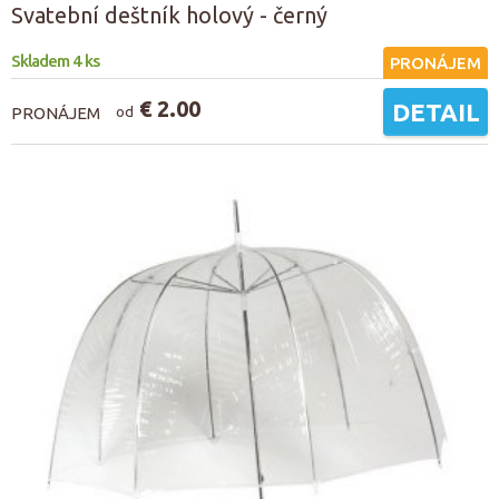
Svatební deštník holový - černý
Skladem 4 ks
PRONÁJEM
€ 2.00
DETAIL
PRONÁJEM
od