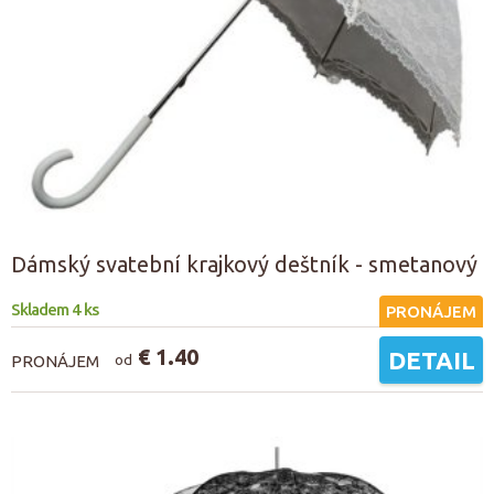
Dámský svatební krajkový deštník - smetanový
Skladem 4 ks
PRONÁJEM
€ 1.40
DETAIL
PRONÁJEM
od