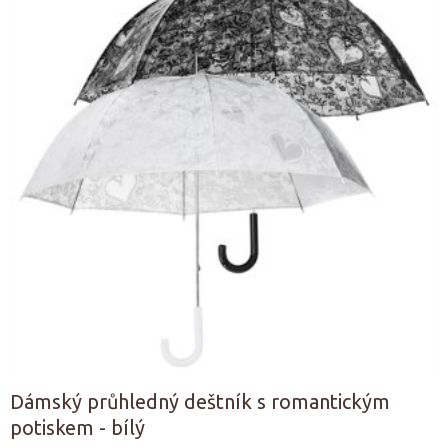
Dámský průhledný deštník s romantickým
potiskem - bílý