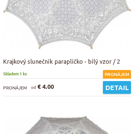
Krajkový slunečník paraplíčko - bílý vzor / 2
Skladem 1 ks
PRONÁJEM
€ 4.00
DETAIL
PRONÁJEM
od