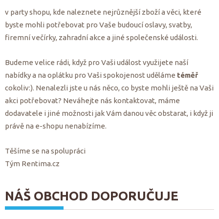
v party shopu, kde naleznete nejrůznější zboží a věci, které
byste mohli potřebovat pro Vaše budoucí oslavy, svatby,
firemní večírky, zahradní akce a jiné společenské události.
Budeme velice rádi, když pro Vaši událost využijete naší
nabídky a na oplátku pro Vaši spokojenost uděláme
téměř
cokoliv:). Nenalezli jste u nás něco, co byste mohli ještě na Vaši
akci potřebovat? Neváhejte nás kontaktovat, máme
dodavatele i jiné možnosti jak Vám danou věc obstarat, i když ji
právě na e-shopu nenabízíme.
Těšíme se na spolupráci
Tým Rentima.cz
NÁŠ OBCHOD DOPORUČUJE