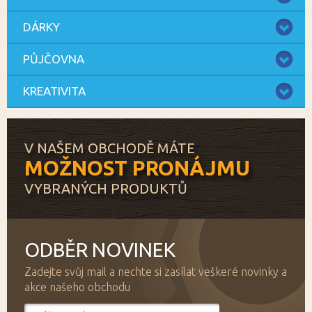
DÁRKY
PŮJČOVNA
KREATIVITA
V NAŠEM OBCHODĚ MÁTE
MOŽNOST PRONÁJMU
VYBRANÝCH PRODUKTŮ
ODBĚR NOVINEK
Zadejte svůj mail a nechte si zasílat veškeré novinky a
akce našeho obchodu