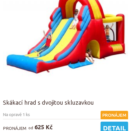
Skákací hrad s dvojitou skluzavkou
Na opravě 1 ks
PRONÁJEM
625 Kč
DETAIL
PRONÁJEM
od