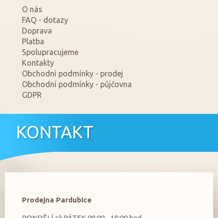
O nás
FAQ - dotazy
Doprava
Platba
Spolupracujeme
Kontakty
Obchodní podmínky - prodej
Obchodní podmínky - půjčovna
GDPR
KONTAKT
Prodejna Pardubice
PONDĚLÍ až PÁTEK 08:00 - 18:00 hod.