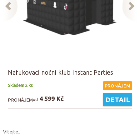
Nafukovací noční klub Instant Parties
Skladem 2 ks
PRONÁJEM
4 599 Kč
DETAIL
PRONÁJEM
od
Vítejte..