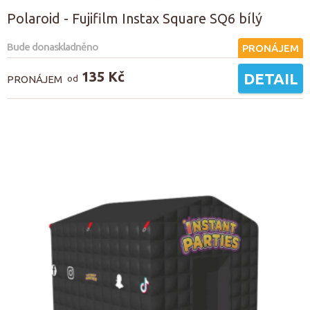
Polaroid - Fujifilm Instax Square SQ6 bílý
Bude donaskladněno
PRONÁJEM
135 Kč
DETAIL
PRONÁJEM
od