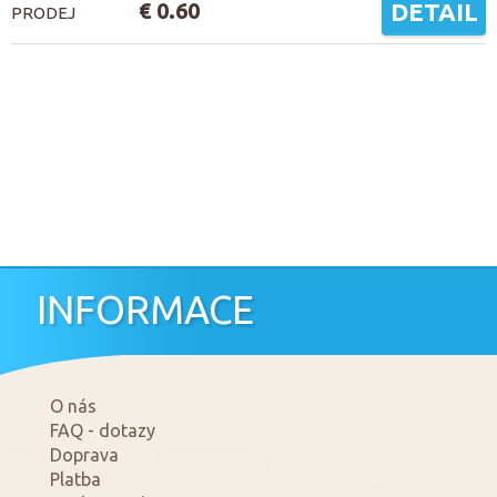
€ 0.60
DETAIL
PRODEJ
INFORMACE
O nás
FAQ - dotazy
Doprava
Platba