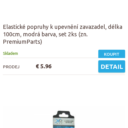
Elastické popruhy k upevnění zavazadel, délka
100cm, modrá barva, set 2ks (zn.
PremiumParts)
Skladem
KOUPIT
€ 5.96
DETAIL
PRODEJ