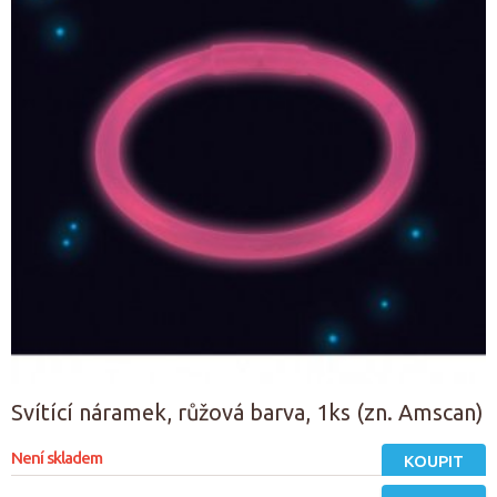
Svítící náramek, růžová barva, 1ks (zn. Amscan)
Není skladem
KOUPIT