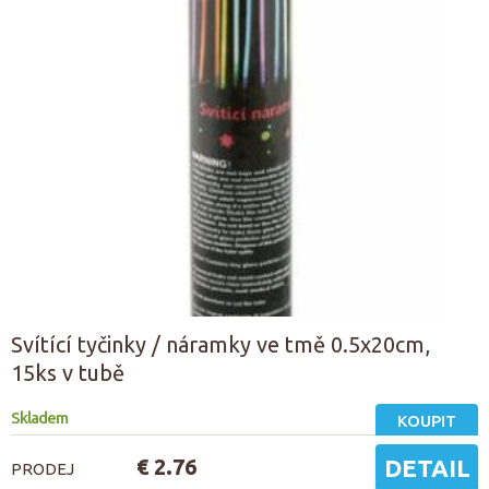
Svítící tyčinky / náramky ve tmě 0.5x20cm,
15ks v tubě
Skladem
KOUPIT
€ 2.76
DETAIL
PRODEJ