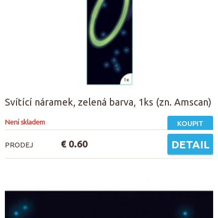
Svítící náramek, zelená barva, 1ks (zn. Amscan)
Není skladem
KOUPIT
€ 0.60
DETAIL
PRODEJ