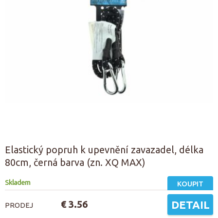
Elastický popruh k upevnění zavazadel, délka
80cm, černá barva (zn. XQ MAX)
Skladem
KOUPIT
€ 3.56
DETAIL
PRODEJ