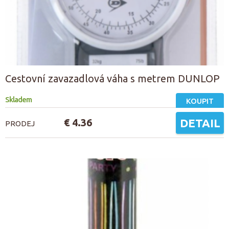
Cestovní zavazadlová váha s metrem DUNLOP
Skladem
KOUPIT
€ 4.36
DETAIL
PRODEJ