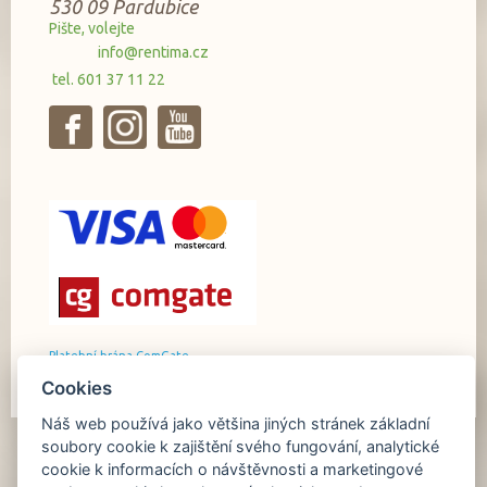
530 09 Pardubice
Pište, volejte
info@rentima.cz
tel. 601 37 11 22
Platební brána ComGate
Cookies
Náš web používá jako většina jiných stránek základní
soubory cookie k zajištění svého fungování, analytické
cookie k informacích o návštěvnosti a marketingové