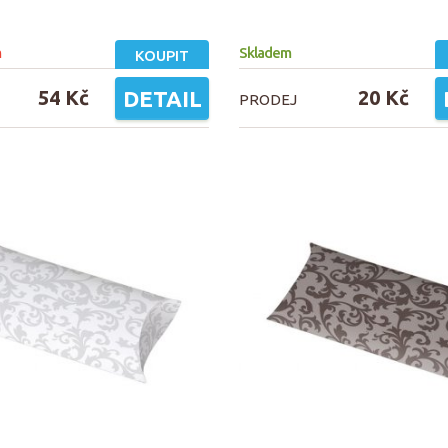
m
Skladem
KOUPIT
54 Kč
DETAIL
20 Kč
PRODEJ