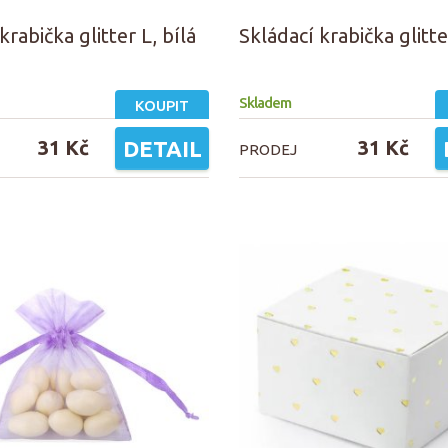
krabička glitter L, bílá
Skládací krabička glitte
Skladem
KOUPIT
31 Kč
DETAIL
31 Kč
PRODEJ