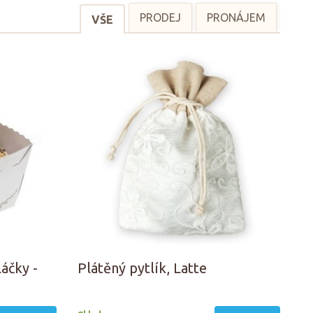
PRODEJ
PRONÁJEM
VŠE
áčky -
Plátěný pytlík, Latte