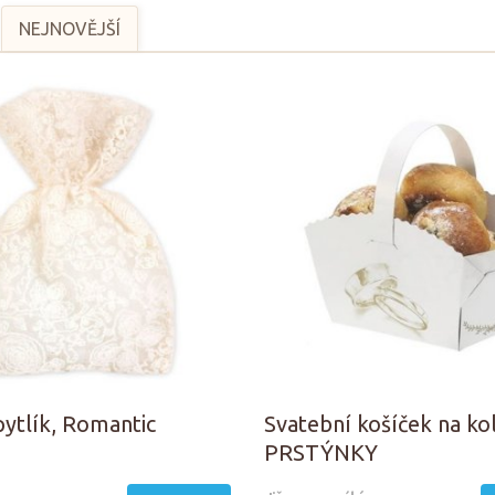
NEJNOVĚJŠÍ
pytlík, Romantic
Svatební košíček na kol
PRSTÝNKY