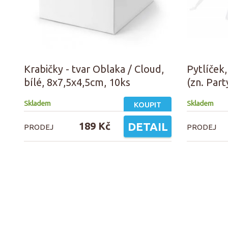
Krabičky - tvar Oblaka / Cloud,
Pytlíček,
bílé, 8x7,5x4,5cm, 10ks
(zn. Par
Skladem
Skladem
KOUPIT
189 Kč
DETAIL
PRODEJ
PRODEJ