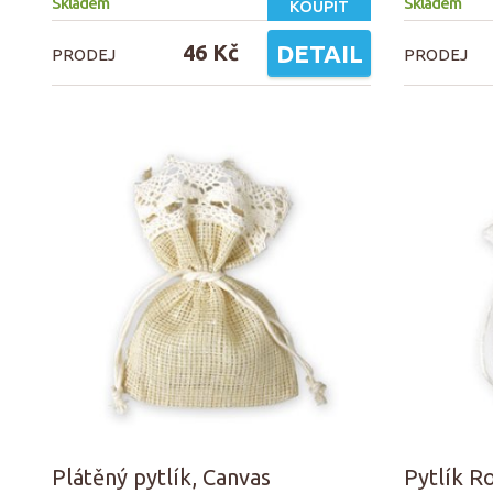
Skladem
Skladem
KOUPIT
46 Kč
DETAIL
PRODEJ
PRODEJ
Plátěný pytlík, Canvas
Pytlík Ro