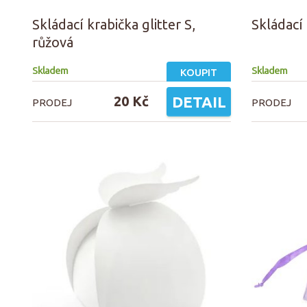
Skládací krabička glitter S,
Skládací 
růžová
Skladem
Skladem
KOUPIT
20 Kč
DETAIL
PRODEJ
PRODEJ