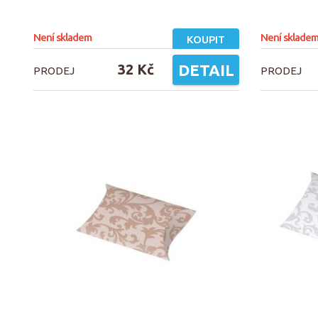
Není skladem
Není sklade
KOUPIT
32 Kč
DETAIL
PRODEJ
PRODEJ