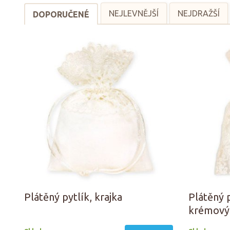
NEJLEVNĚJŠÍ
NEJDRAŽŠÍ
DOPORUČENÉ
Plátěný pytlík, krajka
Plátěný 
krémový