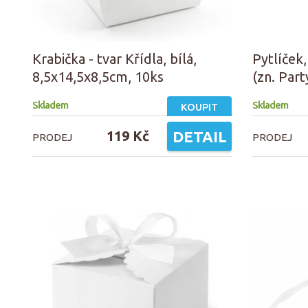
Krabička - tvar Křídla, bílá,
Pytlíček,
8,5x14,5x8,5cm, 10ks
(zn. Par
Skladem
Skladem
KOUPIT
119 Kč
DETAIL
PRODEJ
PRODEJ