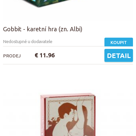
Gobbit - karetní hra (zn. Albi)
Nedostupné u dodavatele
KOUPIT
€ 11.96
DETAIL
PRODEJ