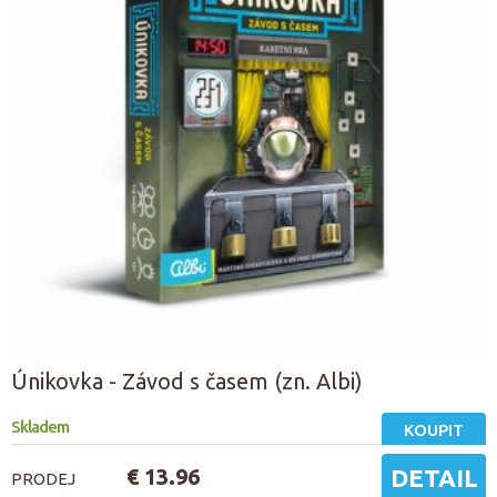
Únikovka - Závod s časem (zn. Albi)
Skladem
KOUPIT
€ 13.96
DETAIL
PRODEJ