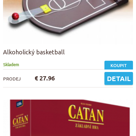
Alkoholický basketball
Skladem
KOUPIT
€ 27.96
DETAIL
PRODEJ