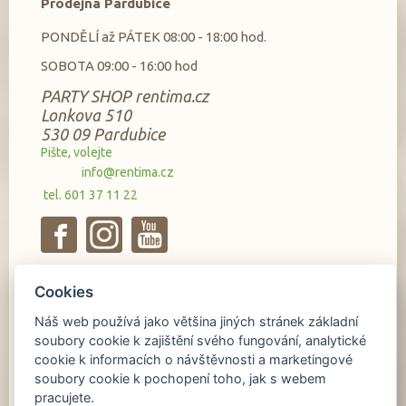
Prodejna Pardubice
PONDĚLÍ až PÁTEK 08:00 - 18:00 hod.
SOBOTA 09:00 - 16:00 hod
PARTY SHOP rentima.cz
Lonkova 510
530 09 Pardubice
Pište, volejte
info@rentima.cz
tel. 601 37 11 22
Cookies
Náš web používá jako většina jiných stránek základní
soubory cookie k zajištění svého fungování, analytické
cookie k informacích o návštěvnosti a marketingové
soubory cookie k pochopení toho, jak s webem
pracujete.