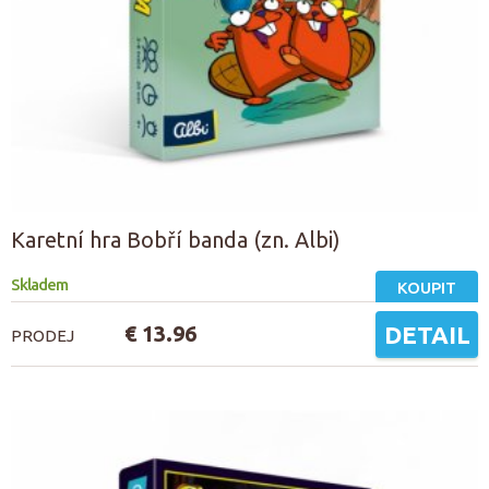
Karetní hra Bobří banda (zn. Albi)
Skladem
KOUPIT
€ 13.96
DETAIL
PRODEJ