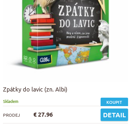
Zpátky do lavic (zn. Albi)
Skladem
KOUPIT
€ 27.96
DETAIL
PRODEJ