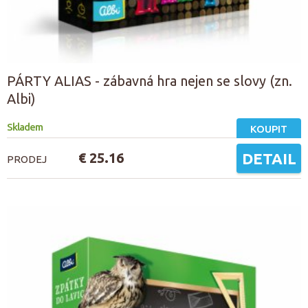
PÁRTY ALIAS - zábavná hra nejen se slovy (zn.
Albi)
Skladem
KOUPIT
€ 25.16
DETAIL
PRODEJ