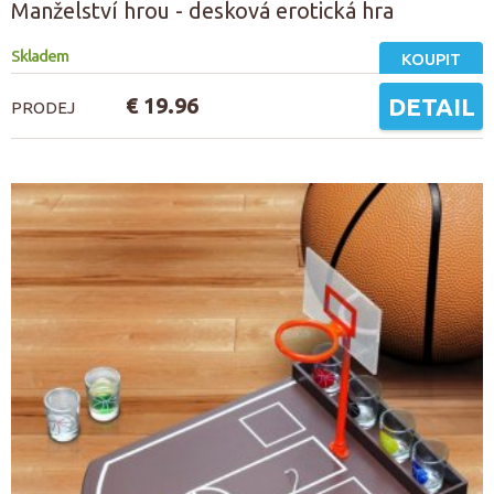
Manželství hrou - desková erotická hra
Skladem
KOUPIT
€ 19.96
DETAIL
PRODEJ