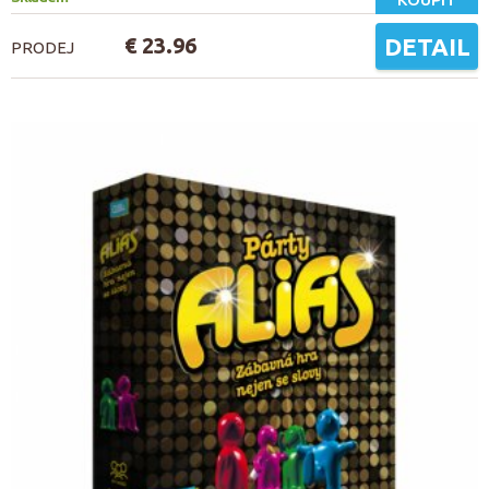
€ 23.96
DETAIL
PRODEJ