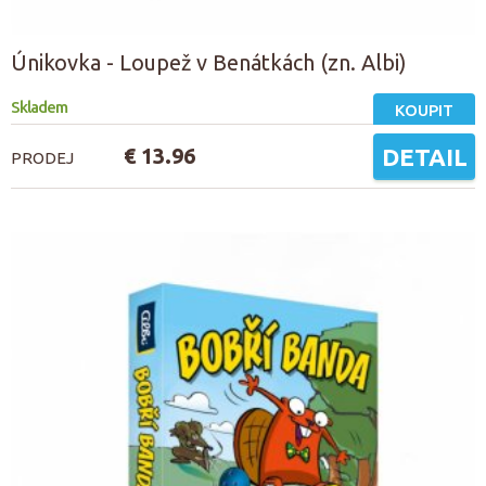
Únikovka - Loupež v Benátkách (zn. Albi)
Skladem
KOUPIT
€ 13.96
DETAIL
PRODEJ