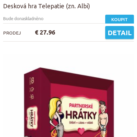
Desková hra Telepatie (zn. Albi)
Bude donaskladněno
KOUPIT
€ 27.96
DETAIL
PRODEJ