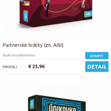
Partnerské hrátky (zn. Albi)
Bude donaskladněno
KOUPIT
€ 23.96
DETAIL
PRODEJ