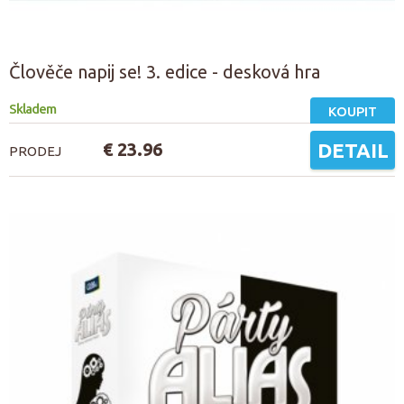
Člověče napij se! 3. edice - desková hra
Skladem
KOUPIT
€ 23.96
DETAIL
PRODEJ