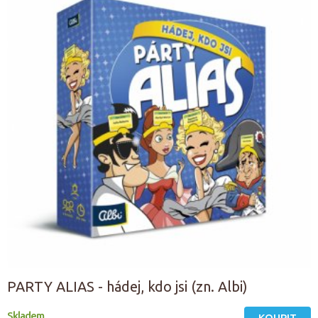
PARTY ALIAS - hádej, kdo jsi (zn. Albi)
Skladem
KOUPIT