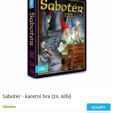
Sabotér - karetní hra (zn. Albi)
Skladem
KOUPIT