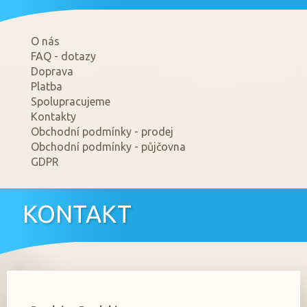
O nás
FAQ - dotazy
Doprava
Platba
Spolupracujeme
Kontakty
Obchodní podmínky - prodej
Obchodní podmínky - půjčovna
GDPR
KONTAKT