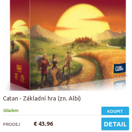
Catan - Základní hra (zn. Albi)
Skladem
KOUPIT
€ 43.96
DETAIL
PRODEJ