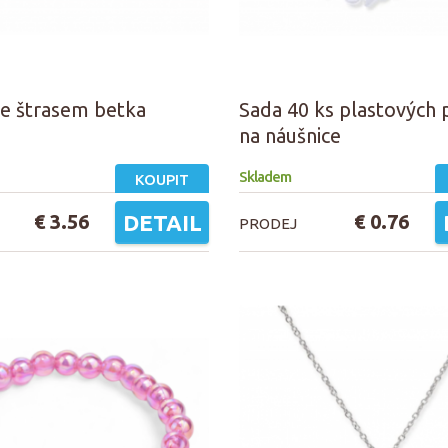
e štrasem betka
Sada 40 ks plastových
na náušnice
Skladem
KOUPIT
€ 3.56
DETAIL
€ 0.76
PRODEJ