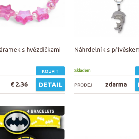
áramek s hvězdičkami
Náhrdelník s přívěskem
Skladem
KOUPIT
€ 2.36
DETAIL
zdarma
PRODEJ