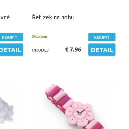
evné
Řetízek na nohu
Skladem
KOUPIT
KOUPIT
DETAIL
€ 7.96
DETAIL
PRODEJ