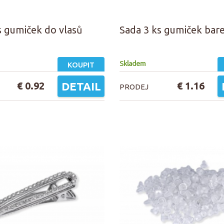
s gumiček do vlasů
Sada 3 ks gumiček bar
Skladem
KOUPIT
€ 0.92
DETAIL
€ 1.16
PRODEJ