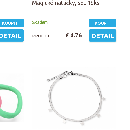
Magické natáčky, set 18ks
Skladem
KOUPIT
KOUPIT
DETAIL
€ 4.76
DETAIL
PRODEJ