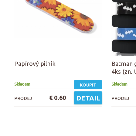
Papírový pilník
Batman 
4ks (zn.
Skladem
Skladem
KOUPIT
€ 0.60
DETAIL
PRODEJ
PRODEJ