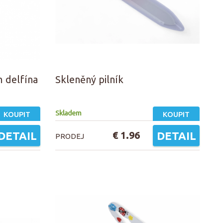
 delfína
Skleněný pilník
Skladem
KOUPIT
KOUPIT
DETAIL
€ 1.96
DETAIL
PRODEJ