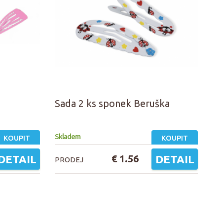
Sada 2 ks sponek Beruška
Skladem
KOUPIT
KOUPIT
DETAIL
€ 1.56
DETAIL
PRODEJ