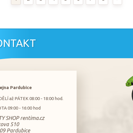
ONTAKT
ejna Pardubice
LÍ až PÁTEK 08:00 - 18:00 hod.
TA 09:00 - 16:00 hod
Y SHOP rentima.cz
kova 510
09 Pardubice