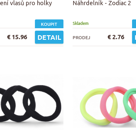
ení vlasů pro holky
Náhrdelník - Zodiac 2
Skladem
KOUPIT
€ 15.96
DETAIL
€ 2.76
PRODEJ