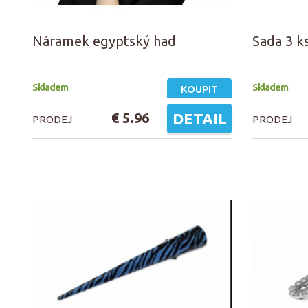
Náramek egyptský had
Sada 3 k
Skladem
Skladem
KOUPIT
€ 5.96
DETAIL
PRODEJ
PRODEJ